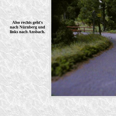
Also rechts geht's
nach Nürnberg und
links nach Ansbach.