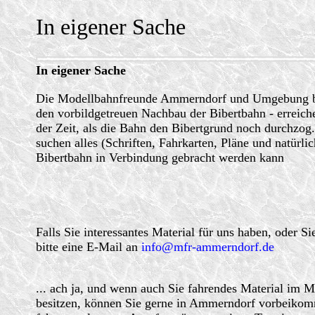
In eigener Sache
In eigener Sache
Die Modellbahnfreunde Ammerndorf und Umgebung bitt
den vorbildgetreuen Nachbau der Bibertbahn - erreich
der Zeit, als die Bahn den Bibertgrund noch durchzog.
suchen alles (Schriften, Fahrkarten, Pläne und natürli
Bibertbahn in Verbindung gebracht werden kann
Falls Sie interessantes Material für uns haben, oder S
bitte eine E-Mail an
info@mfr-ammerndorf.de
... ach ja, und wenn auch Sie fahrendes Material im 
besitzen, können Sie gerne in Ammerndorf vorbeikom