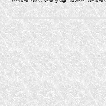
fahren zu lassen - Anruf genügt, um einen Termin zu 