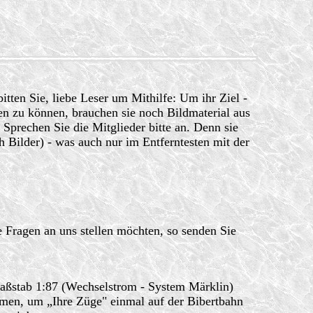
en Sie, liebe Leser um Mithilfe: Um ihr Ziel -
en zu können, brauchen sie noch Bildmaterial aus
 Sprechen Sie die Mitglieder bitte an. Denn sie
ch Bilder) - was auch nur im Entferntesten mit der
ie Fragen an uns stellen möchten, so senden Sie
Maßstab 1:87 (Wechselstrom - System Märklin)
men, um „Ihre Züge" einmal auf der Bibertbahn